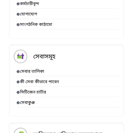
কর্মচারীবৃন্দ
যোগাযোগ
সাংগঠনিক কাঠামো
সেবাসমূহ
সেবার তালিকা
কী সেবা কীভাবে পাবেন
সিটিজেন চার্টার
সেবাকুঞ্জ