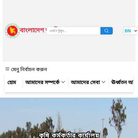
বাংলাদেশ জাতীয় তথ্য বাতায়ন
BN
দেখুন
মেনু নির্বাচন করুন
আমাদের সম্পর্কে
আমাদের সেবা
ঊর্ধ্বতন অফ
কৃষি কর্মকর্তার কার্যালয়