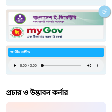
জাতীয় সঙ্গীত
প্রচার ও উদ্ভাবন কর্নার