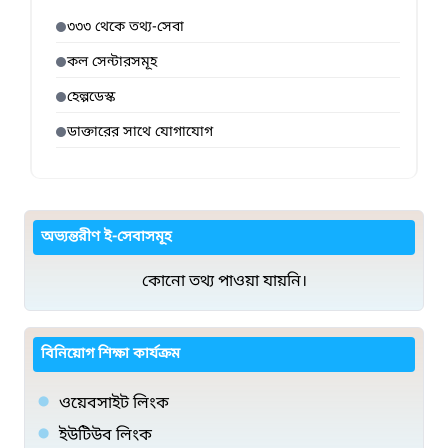
৩৩৩ থেকে তথ্য-সেবা
কল সেন্টারসমূহ
হেল্পডেস্ক
ডাক্তারের সাথে যোগাযোগ
অভ্যন্তরীণ ই-সেবাসমূহ
কোনো তথ্য পাওয়া যায়নি।
বিনিয়োগ শিক্ষা কার্যক্রম
ওয়েবসাইট লিংক
ইউটিউব লিংক