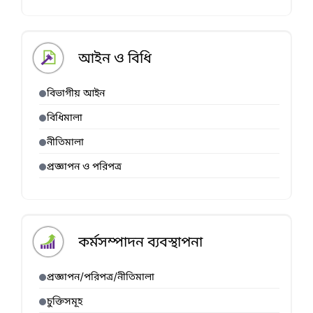
আইন ও বিধি
বিভাগীয় আইন
বিধিমালা
নীতিমালা
প্রজ্ঞাপন ও পরিপত্র
কর্মসম্পাদন ব্যবস্থাপনা
প্রজ্ঞাপন/পরিপত্র/নীতিমালা
চুক্তিসমূহ