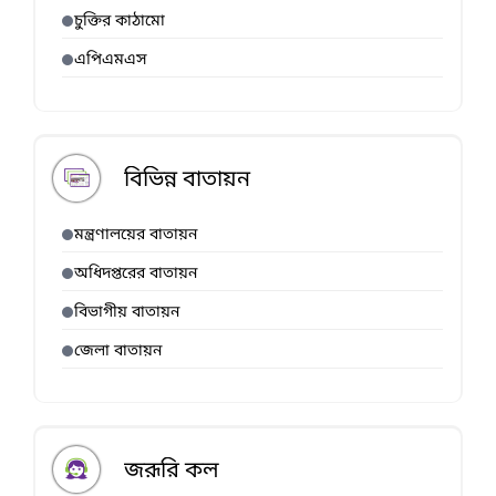
চুক্তির কাঠামো
এপিএমএস
বিভিন্ন বাতায়ন
মন্ত্রণালয়ের বাতায়ন
অধিদপ্তরের বাতায়ন
বিভাগীয় বাতায়ন
জেলা বাতায়ন
জরূরি কল