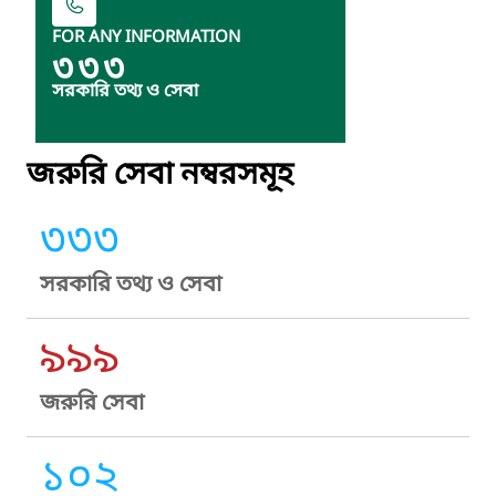
FOR ANY INFORMATION
৩৩৩
সরকারি তথ্য ও সেবা
জরুরি সেবা নম্বরসমূহ
৩৩৩
সরকারি তথ্য ও সেবা
৯৯৯
জরুরি সেবা
১০২